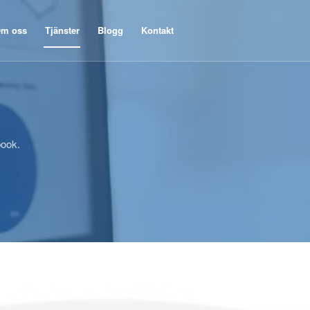
m oss
Tjänster
Blogg
Kontakt
book.