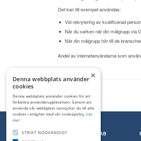
Det kan till exempel användas:
Vid rekrytering av kvalificerad person
När du varken når din målgrupp via 
När din målgrupp hör till de bransch
Andel av internetanvändarna som använ
×
Denna webbplats använder
cookies
Denna webbplats använder cookies för att
förbättra användarupplevelsen. Genom att
använda vår webbplats samtycker du till alla
cookies i enlighet med vår cookiepolicy.
Läs
mer
STRIKT NÖDVÄNDIGT
Kanban Marketing AB
+46 709 16 37 65