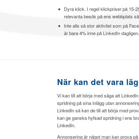
Dyra klick. I regel klickpriser på 15
relevanta besök på ens webbplats så 
Inte alls så stor aktivitet som på F
är bara 4% inne på LinkedIn dagligen
När kan det vara lä
Vi kan till att börja med säga att LinkedIn
spridning på sina inlägg utan annonsering
LinkedIn så kan de till att börja med prova
kan ge ganska hyfsad spridning i ens br
LinkedIn.
Annonsering är något man kan prova på o