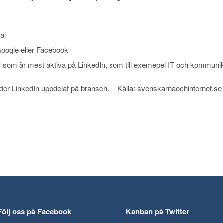
al
Google eller Facebook
er som är mest aktiva på LinkedIn, som till exemepel IT och kommunik
der LinkedIn uppdelat på bransch. Källa: svenskarnaochinternet.se
Följ oss på Facebook
Kanban på Twitter