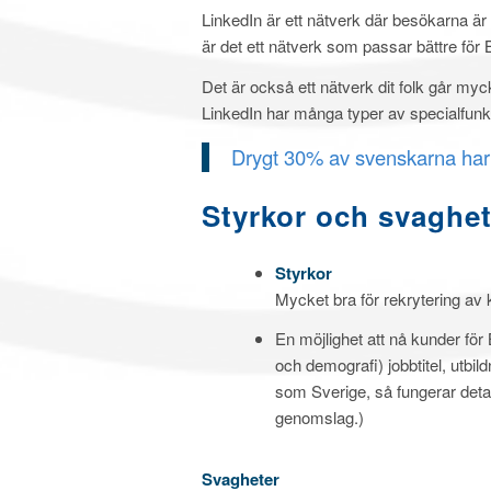
LinkedIn är ett nätverk där besökarna är
är det ett nätverk som passar bättre för
Det är också ett nätverk dit folk går myck
LinkedIn har många typer av specialfunkt
Drygt 30% av svenskarna har 
Styrkor och svaghe
Styrkor
Mycket bra för rekrytering av 
En möjlighet att nå kunder för
och demografi) jobbtitel, utbil
som Sverige, så fungerar detal
genomslag.)
Svagheter