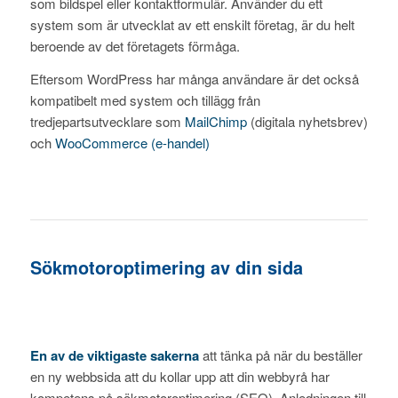
som bildspel eller kontaktformulär. Använder du ett
system som är utvecklat av ett enskilt företag, är du helt
beroende av det företagets förmåga.
Eftersom WordPress har många användare är det också
kompatibelt med system och tillägg från
tredjepartsutvecklare som
MailChimp
(digitala nyhetsbrev)
och
WooCommerce (e-handel)
Sökmotoroptimering av din sida
En av de viktigaste sakerna
att tänka på när du beställer
en ny webbsida att du kollar upp att din webbyrå har
kompetens på sökmotoroptimering (SEO). Anledningen till