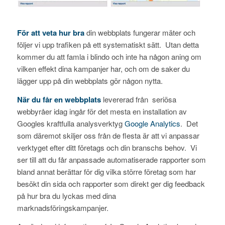
För att veta hur bra
din webbplats fungerar mäter och
följer vi upp trafiken på ett systematiskt sätt. Utan detta
kommer du att famla i blindo och inte ha någon aning om
vilken effekt dina kampanjer har, och om de saker du
lägger upp på din webbplats gör någon nytta.
När du får en webbplats
levererad från seriösa
webbyråer idag ingår för det mesta en installation av
Googles kraftfulla analysverktyg
Google Analytics
. Det
som däremot skiljer oss från de flesta är att vi anpassar
verktyget efter ditt företags och din branschs behov. Vi
ser till att du får anpassade automatiserade rapporter som
bland annat berättar för dig vilka större företag som har
besökt din sida och rapporter som direkt ger dig feedback
på hur bra du lyckas med dina
marknadsföringskampanjer.