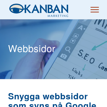
Webbsidor
Snygga webbsidor
som syns på Google