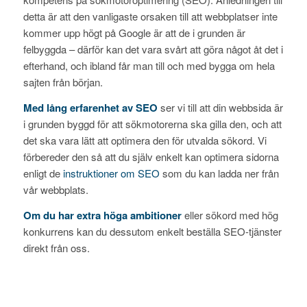
detta är att den vanligaste orsaken till att webbplatser inte
kommer upp högt på Google är att de i grunden är
felbyggda – därför kan det vara svårt att göra något åt det i
efterhand, och ibland får man till och med bygga om hela
sajten från början.
Med lång erfarenhet av SEO
ser vi till att din webbsida är
i grunden byggd för att sökmotorerna ska gilla den, och att
det ska vara lätt att optimera den för utvalda sökord. Vi
förbereder den så att du själv enkelt kan optimera sidorna
enligt de
instruktioner om SEO
som du kan ladda ner från
vår webbplats.
Om du har extra höga ambitioner
eller sökord med hög
konkurrens kan du dessutom enkelt beställa SEO-tjänster
direkt från oss.