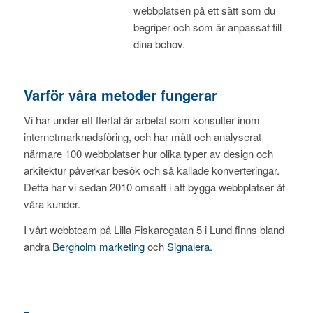
webbplatsen på ett sätt som du
begriper och som är anpassat till
dina behov.
Varför våra metoder fungerar
Vi har under ett flertal år arbetat som konsulter inom
internetmarknadsföring, och har mätt och analyserat
närmare 100 webbplatser hur olika typer av design och
arkitektur påverkar besök och så kallade konverteringar.
Detta har vi sedan 2010 omsatt i att bygga webbplatser åt
våra kunder.
I vårt webbteam på Lilla Fiskaregatan 5 i Lund finns bland
andra
Bergholm marketing
och
Signalera.