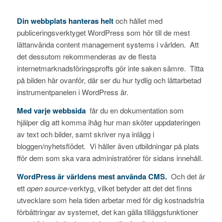
Din webbplats hanteras helt
och hållet med
publiceringsverktyget WordPress som hör till de mest
lättanvända content management systems i världen. Att
det dessutom rekommenderas av de flesta
internetmarknadsföringsproffs gör inte saken sämre. Titta
på bilden här ovanför, där ser du hur tydlig och lättarbetad
instrumentpanelen i WordPress är.
Med varje webbsida
får du en dokumentation som
hjälper dig att komma ihåg hur man sköter uppdateringen
av text och bilder, samt skriver nya inlägg i
bloggen/nyhetsflödet. Vi håller även utbildningar på plats
fför dem som ska vara administratörer för sidans innehåll.
WordPress är världens mest använda CMS.
Och det är
ett
open source
-verktyg, vilket betyder att det det finns
utvecklare som hela tiden arbetar med för dig kostnadsfria
förbättringar av systemet, det kan gälla tilläggsfunktioner