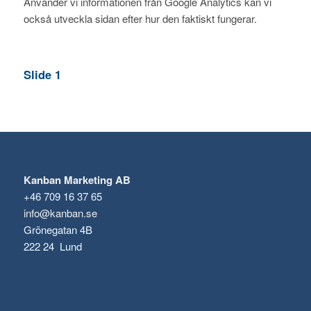
Använder vi informationen från Google Analytics kan vi
också utveckla sidan efter hur den faktiskt fungerar.
Slide 1
Kanban Marketing AB
+46 709 16 37 65
info@kanban.se
Grönegatan 4B
222 24 Lund