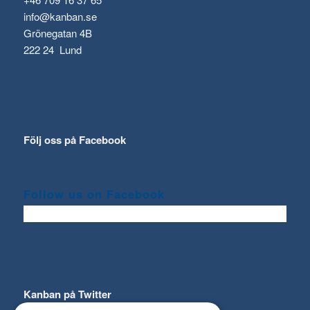
info@kanban.se
Grönegatan 4B
222 24 Lund
Följ oss på Facebook
Follow us on Facebook
Kanban på Twitter