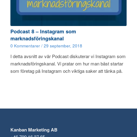
Podcast 8 – Instagram som
marknadsföringskanal
0 Kommentarer
/
29 september, 2018
I detta avsnitt av vår Podcast diskuterar vi Instagram som
marknadsföringskanal. Vi pratar om hur man bäst startar
som företag på Instagram och viktiga saker att tänka på.
Kanban Marketing AB
+46 709 16 37 65