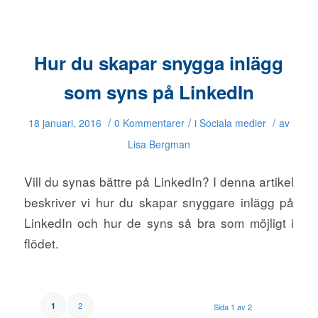
Hur du skapar snygga inlägg
som syns på LinkedIn
/
/
/
18 januari, 2016
0 Kommentarer
i
Sociala medier
av
Lisa Bergman
Vill du synas bättre på LinkedIn? I denna artikel
beskriver vi hur du skapar snyggare inlägg på
LinkedIn och hur de syns så bra som möjligt i
flödet.
2
1
Sida 1 av 2