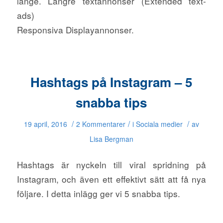
länge. Längre textannonser (Extended text-
ads)
Responsiva Displayannonser.
Hashtags på Instagram – 5
snabba tips
/
/
/
19 april, 2016
2 Kommentarer
i
Sociala medier
av
Lisa Bergman
Hashtags är nyckeln till viral spridning på
Instagram, och även ett effektivt sätt att få nya
följare. I detta inlägg ger vi 5 snabba tips.