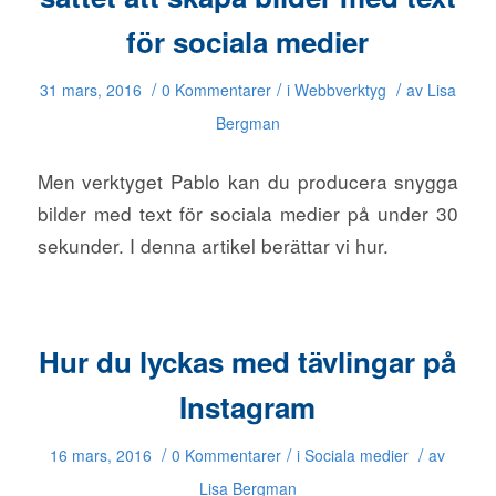
för sociala medier
/
/
/
31 mars, 2016
0 Kommentarer
i
Webbverktyg
av
Lisa
Bergman
Men verktyget Pablo kan du producera snygga
bilder med text för sociala medier på under 30
sekunder. I denna artikel berättar vi hur.
Hur du lyckas med tävlingar på
Instagram
/
/
/
16 mars, 2016
0 Kommentarer
i
Sociala medier
av
Lisa Bergman