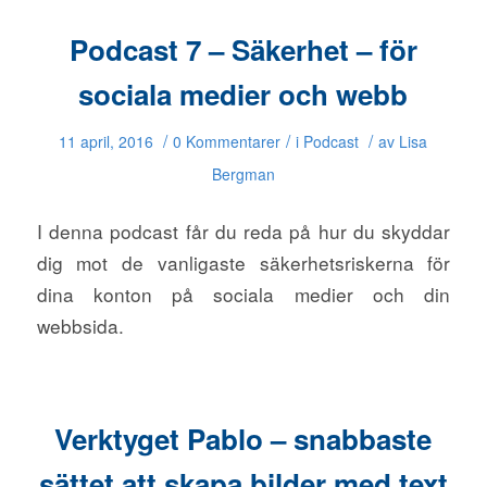
Podcast 7 – Säkerhet – för
sociala medier och webb
/
/
/
11 april, 2016
0 Kommentarer
i
Podcast
av
Lisa
Bergman
I denna podcast får du reda på hur du skyddar
dig mot de vanligaste säkerhetsriskerna för
dina konton på sociala medier och din
webbsida.
Verktyget Pablo – snabbaste
sättet att skapa bilder med text