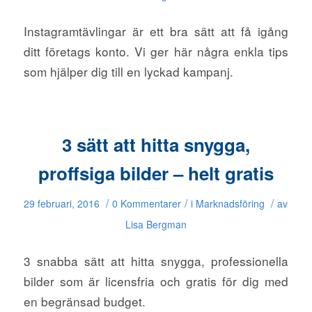
Instagramtävlingar är ett bra sätt att få igång
ditt företags konto. Vi ger här några enkla tips
som hjälper dig till en lyckad kampanj.
3 sätt att hitta snygga,
proffsiga bilder – helt gratis
/
/
/
29 februari, 2016
0 Kommentarer
i
Marknadsföring
av
Lisa Bergman
3 snabba sätt att hitta snygga, professionella
bilder som är licensfria och gratis för dig med
en begränsad budget.