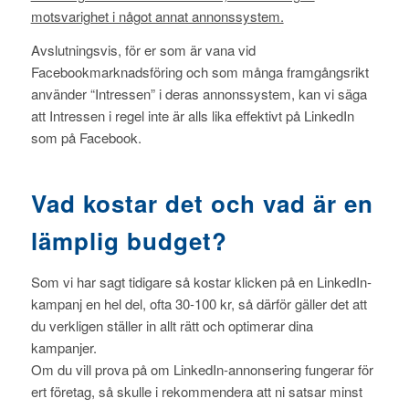
motsvarighet i något annat annonssystem.
Avslutningsvis, för er som är vana vid
Facebookmarknadsföring och som många framgångsrikt
använder “Intressen” i deras annonssystem, kan vi säga
att Intressen i regel inte är alls lika effektivt på LinkedIn
som på Facebook.
Vad kostar det och vad är en
lämplig budget?
Som vi har sagt tidigare så kostar klicken på en LinkedIn-
kampanj en hel del, ofta 30-100 kr, så därför gäller det att
du verkligen ställer in allt rätt och optimerar dina
kampanjer.
Om du vill prova på om LinkedIn-annonsering fungerar för
ert företag, så skulle i rekommendera att ni satsar minst