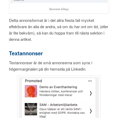
Sponsrat inlägg
Detta annonsformat är i det allra flesta fall mycket
effektivare än alla de andra, så om du har ont om tid, (eller
är lite bekväm), så kan du hoppa fram till nästa sektion i
denna artikel.
Textannonser
Textannonser är de små annonserna som syns i
högermarginalen på din hemsida på Linkedin.