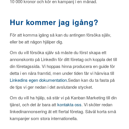
10 000 kronor och kör en kampanj i en månad.
Hur kommer jag igång?
För att komma igång så kan du antingen försöka själv,
eller be att någon hjälper dig.
Om du vill försöka själv så måste du först skapa ett
annonskonto på LinkedIn för ditt företag och koppla det till
din företagssida. Vi hoppas hinna producera en guide för
detta i en nära framtid, men under tiden får vi hänvisa till
Linkedins egen dokumentation.
Sedan kan du ta fasta på
de tips vi ger nedan i det avslutande stycket.
Om du vill ha hjälp, så står vi på Kanban Marketing till din
tjänst, och det är bara att
kontakta oss
. Vi sköter redan
linkedinannonsering åt ett flertal företag. Såväl korta små
kampanjer som stora internationella.