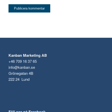
Kanban Marketing AB
+46 709 16 37 65
info@kanban.se
Grönegatan 4B
222 24 Lund
Följ oss på Facebook