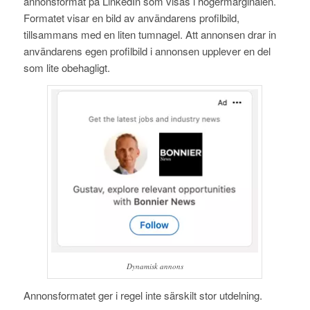
annonsformat på LinkedIn som visas i högermarginalen.
Formatet visar en bild av användarens profilbild,
tillsammans med en liten tumnagel. Att annonsen drar in
användarens egen profilbild i annonsen upplever en del
som lite obehagligt.
Dynamisk annons
Annonsformatet ger i regel inte särskilt stor utdelning.