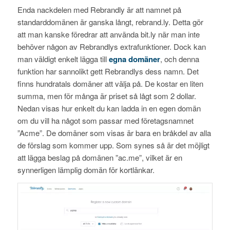
Enda nackdelen med Rebrandly är att namnet på
standarddomänen är ganska långt, rebrand.ly. Detta gör
att man kanske föredrar att använda bit.ly när man inte
behöver någon av Rebrandlys extrafunktioner. Dock kan
man väldigt enkelt lägga till
egna domäner
, och denna
funktion har sannolikt gett Rebrandlys dess namn. Det
finns hundratals domäner att välja på. De kostar en liten
summa, men för många är priset så lågt som 2 dollar.
Nedan visas hur enkelt du kan ladda in en egen domän
om du vill ha något som passar med företagsnamnet
”Acme”. De domäner som visas är bara en bråkdel av alla
de förslag som kommer upp. Som synes så är det möjligt
att lägga beslag på domänen ”ac.me”, vilket är en
synnerligen lämplig domän för kortlänkar.