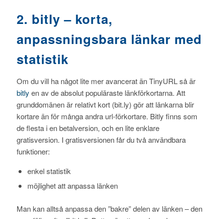
2. bitly – korta,
anpassningsbara länkar med
statistik
Om du vill ha något lite mer avancerat än TinyURL så är
bitly
en av de absolut populäraste länkförkortarna. Att
grunddomänen är relativt kort (bit.ly) gör att länkarna blir
kortare än för många andra url-förkortare. Bitly finns som
de flesta i en betalversion, och en lite enklare
gratisversion. I gratisversionen får du två användbara
funktioner:
enkel statistik
möjlighet att anpassa länken
Man kan alltså anpassa den ”bakre” delen av länken – den