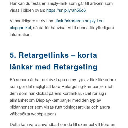
Här kan du testa en sniply-länk som går till artikeln som
visas i bilden ovan:
https://snip.ly/ah56o6
Vi har tidigare skrivit om
länkförkortaren sniply i en
bloggartikel
, så därför hänvisar vi till denna för ytterligare
information.
5. Retargetlinks – korta
länkar med Retargeting
På senare år har det dykt upp en ny typ av länkförkortare
som gör det möjligt att köra Retargeting-kampanjer mot
dem som har klickat på ens kortlänkar. (Det rör sig i
allmänhet om Display-kampanjer med den typ av
bildannonser som visas runt tidningsartiklar och andra
välbesökta webbplatser.)
Detta kan vara användbart om du till exempel vill köra en