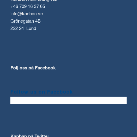
+46 709 16 37 65
info@kanban.se
Grönegatan 4B
222 24 Lund
Följ oss på Facebook
Follow us on Facebook
Kanban på Twitter