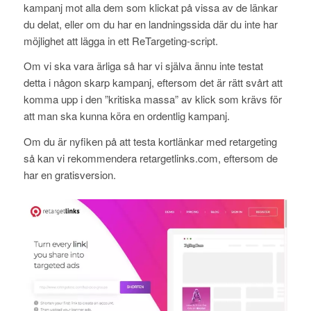
kampanj mot alla dem som klickat på vissa av de länkar
du delat, eller om du har en landningssida där du inte har
möjlighet att lägga in ett ReTargeting-script.
Om vi ska vara ärliga så har vi själva ännu inte testat
detta i någon skarp kampanj, eftersom det är rätt svårt att
komma upp i den ”kritiska massa” av klick som krävs för
att man ska kunna köra en ordentlig kampanj.
Om du är nyfiken på att testa kortlänkar med retargeting
så kan vi rekommendera retargetlinks.com, eftersom de
har en gratisversion.