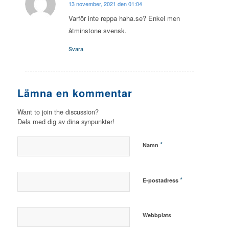
13 november, 2021 den 01:04
says:
Varför inte reppa haha.se? Enkel men
åtminstone svensk.
Svara
Lämna en kommentar
Want to join the discussion?
Dela med dig av dina synpunkter!
*
Namn
*
E-postadress
Webbplats