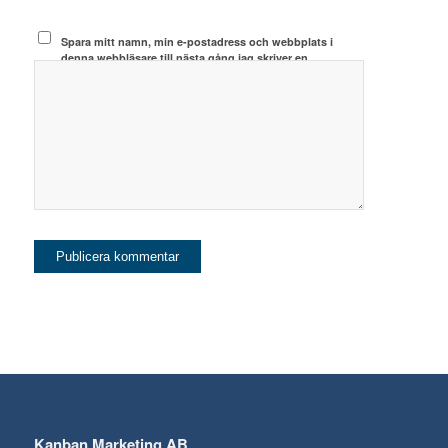
Spara mitt namn, min e-postadress och webbplats i
denna webbläsare till nästa gång jag skriver en
kommentar.
Kanban Marketing AB