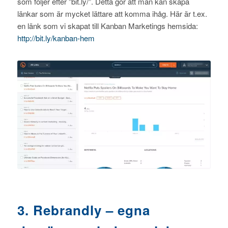
som följer efter ”bit.ly/”. Detta gör att man kan skapa
länkar som är mycket lättare att komma ihåg. Här är t.ex.
en länk som vi skapat till Kanban Marketings hemsida:
http://bit.ly/kanban-hem
3. Rebrandly – egna