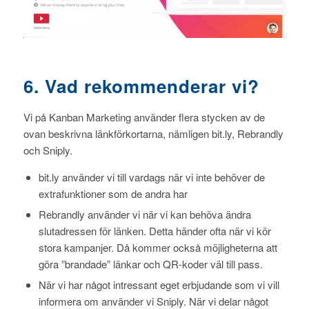
6. Vad rekommenderar vi?
Vi på Kanban Marketing använder flera stycken av de
ovan beskrivna länkförkortarna, nämligen bit.ly, Rebrandly
och Sniply.
bit.ly använder vi till vardags när vi inte behöver de
extrafunktioner som de andra har
Rebrandly använder vi när vi kan behöva ändra
slutadressen för länken. Detta händer ofta när vi kör
stora kampanjer. Då kommer också möjligheterna att
göra ”brandade” länkar och QR-koder väl till pass.
När vi har något intressant eget erbjudande som vi vill
informera om använder vi Sniply. När vi delar något