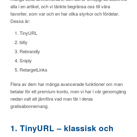
alla i en artikel, och vi tänkte begränsa oss till våra
favoriter, som var och en har olika styrkor och fördelar.
Dessa är:
TinyURL
bitly
Rebrandly
Sniply
RetargetLinks
Flera av dem har många avancerade funktioner om man
betalar för ett premium-konto, men vi har i vår genomgång
nedan valt att jämföra vad man får i deras
gratisabonnemang.
1. TinyURL – klassisk och