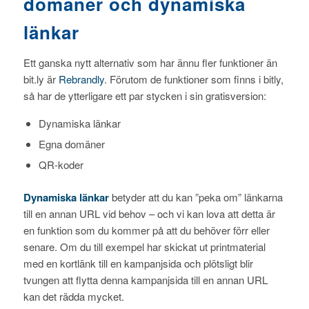
domäner och dynamiska
länkar
Ett ganska nytt alternativ som har ännu fler funktioner än
bit.ly är
Rebrandly
. Förutom de funktioner som finns i bitly,
så har de ytterligare ett par stycken i sin gratisversion:
Dynamiska länkar
Egna domäner
QR-koder
Dynamiska länkar
betyder att du kan ”peka om” länkarna
till en annan URL vid behov – och vi kan lova att detta är
en funktion som du kommer på att du behöver förr eller
senare. Om du till exempel har skickat ut printmaterial
med en kortlänk till en kampanjsida och plötsligt blir
tvungen att flytta denna kampanjsida till en annan URL
kan det rädda mycket.